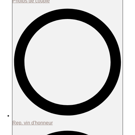
Photos de couple
Rep. vin d'honneur