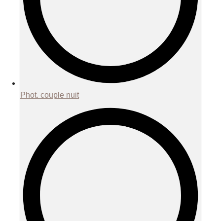
Phot. couple nuit