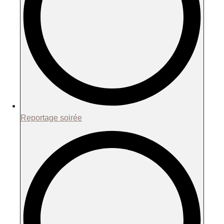
Reportage soirée