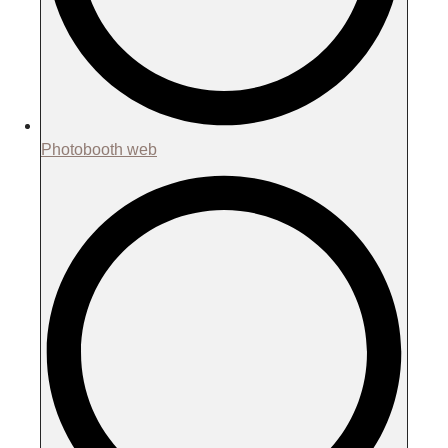
Photobooth web