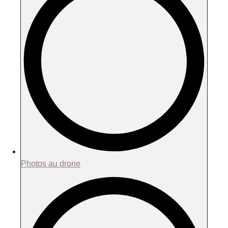
Photos au drone