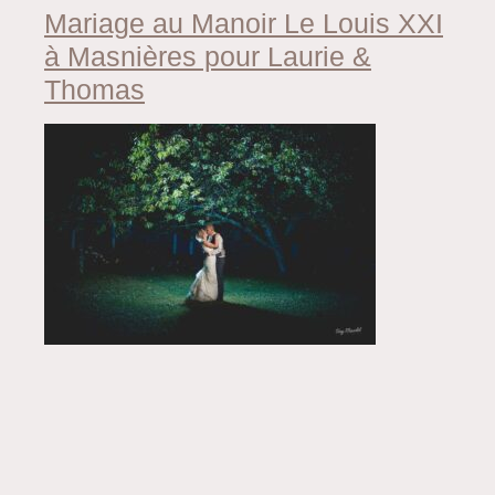
Mariage au Manoir Le Louis XXI
à Masnières pour Laurie &
Thomas