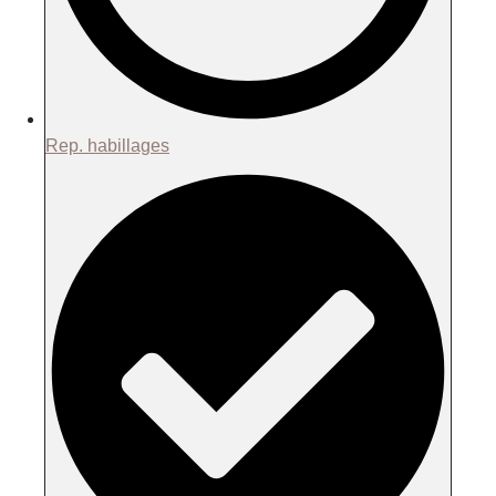
Rep. habillages