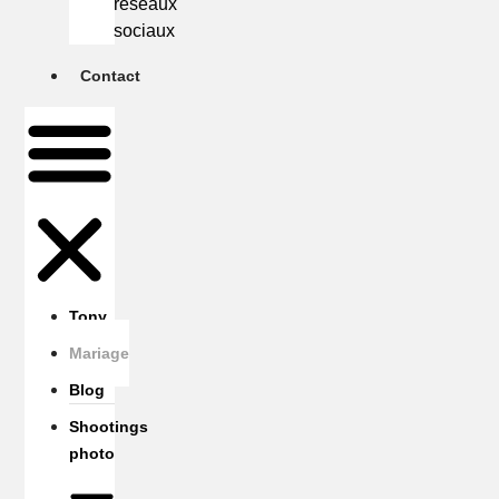
réseaux
sociaux
Contact
Tony
Mariage
Blog
Shootings
photo