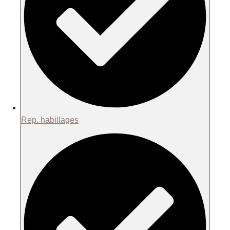
Rep. habillages