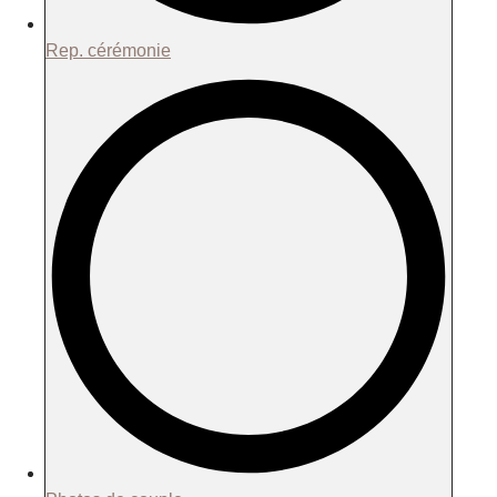
Rep. cérémonie