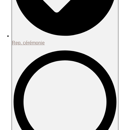
Rep. cérémonie