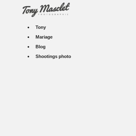
Aller
au
contenu
Tony
Mariage
Blog
Shootings photo