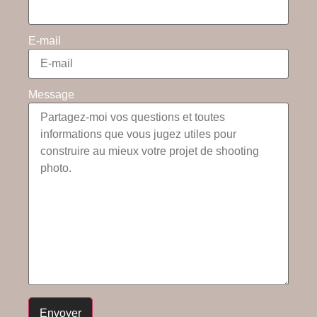
E-mail
Message
Envoyer