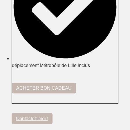
déplacement Métropôle de Lille inclus
ACHETER BON CADEAU
Contactez-moi !