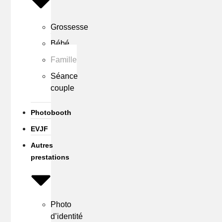
Grossesse
Bébé
Famille
Séance
couple
Photobooth
EVJF
Autres
prestations
Photo
d’identité