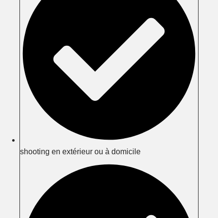
shooting en extérieur ou à domicile