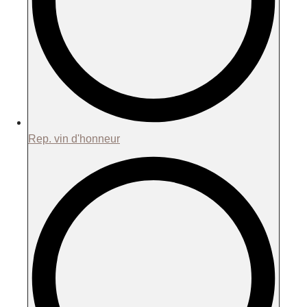
Rep. vin d'honneur