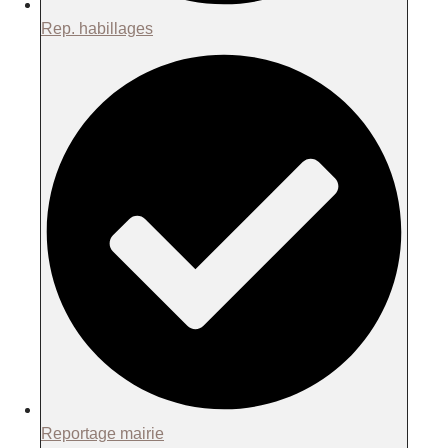
Rep. habillages
Reportage mairie