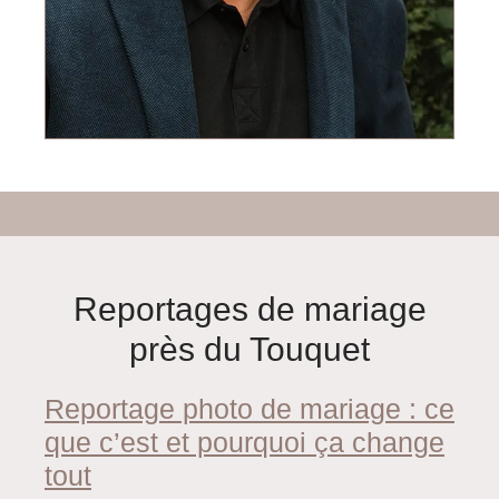
Reportages de mariage
près du Touquet
Reportage photo de mariage : ce
que c’est et pourquoi ça change
tout