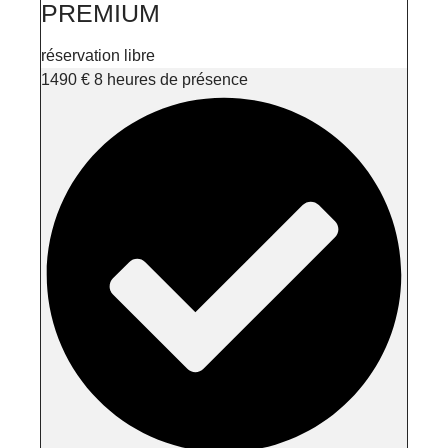
PREMIUM
réservation libre
1490
€
8 heures de présence