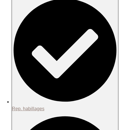
Rep. habillages