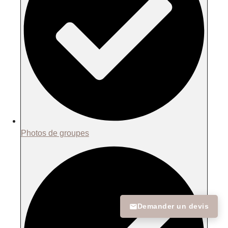
Photos de groupes
Demander un devis