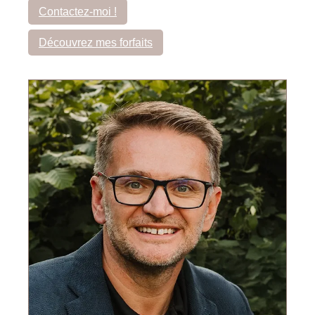
Contactez-moi !
Découvrez mes forfaits