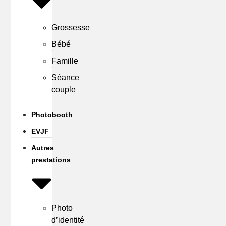
Grossesse
Bébé
Famille
Séance
couple
Photobooth
EVJF
Autres
prestations
Photo
d’identité