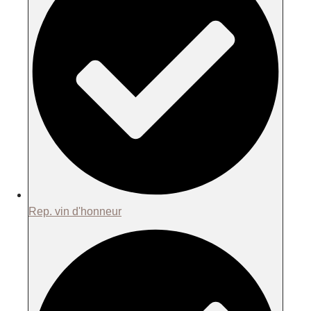
Rep. vin d'honneur