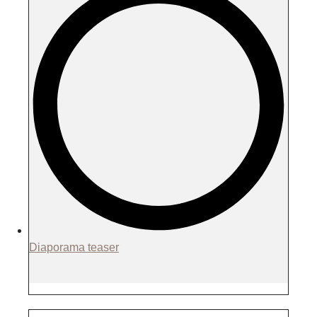
Diaporama teaser