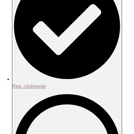
Rep. cérémonie