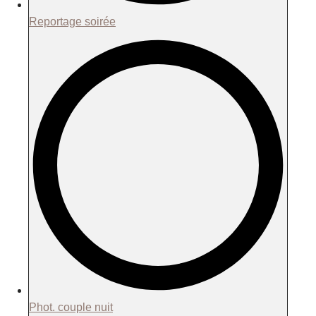
Reportage soirée
Phot. couple nuit