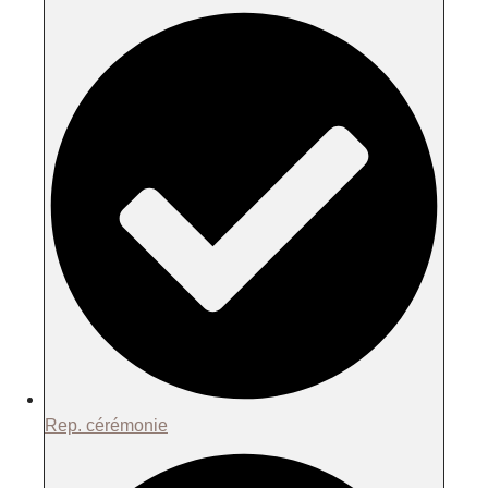
Rep. cérémonie