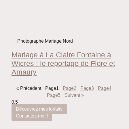
Photographe Mariage Nord
Mariage à La Claire Fontaine à
Wicres : le reportage de Flore et
Amaury
« Précédent
Page
1
Page
2
Page
3
Page
4
Page
5
Suivant »
Découvrez mes forfaits
Contactez-moi !