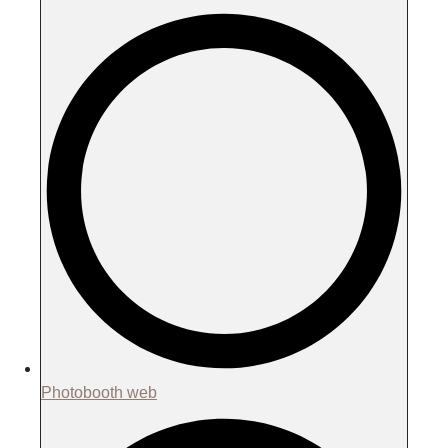
Photobooth web