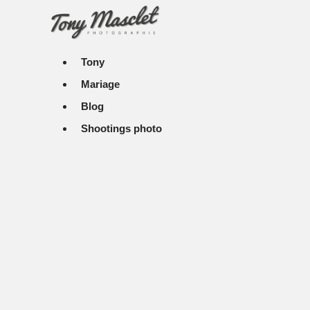
Aller
au
contenu
Tony
Mariage
Blog
Shootings photo