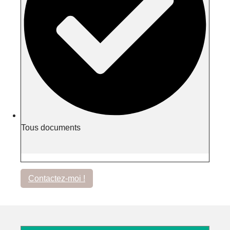
Tous documents
Contactez-moi !