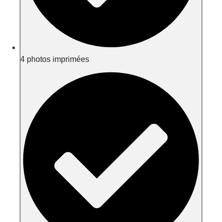
4 photos imprimées