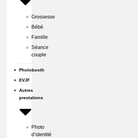
Grossesse
Bébé
Famille
Séance
couple
Photobooth
EVJF
Autres
prestations
Photo
d’identité