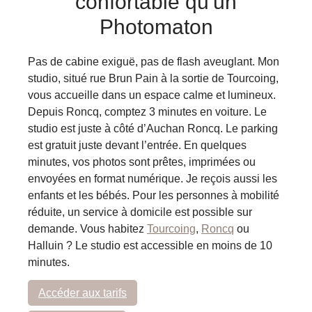
confortable qu'un
Photomaton
Pas de cabine exiguë, pas de flash aveuglant. Mon
studio, situé rue Brun Pain à la sortie de Tourcoing,
vous accueille dans un espace calme et lumineux.
Depuis Roncq, comptez 3 minutes en voiture. Le
studio est juste à côté d’Auchan Roncq. Le parking
est gratuit juste devant l’entrée. En quelques
minutes, vos photos sont prêtes, imprimées ou
envoyées en format numérique. Je reçois aussi les
enfants et les bébés. Pour les personnes à mobilité
réduite, un service à domicile est possible sur
demande. Vous habitez
Tourcoing
,
Roncq
ou
Halluin ? Le studio est accessible en moins de 10
minutes.
Accéder aux tarifs