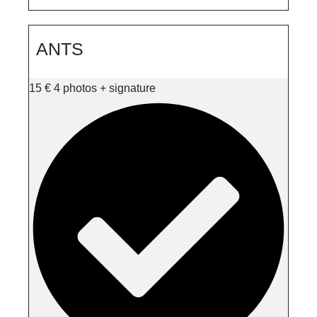
ANTS
15
€
4 photos + signature