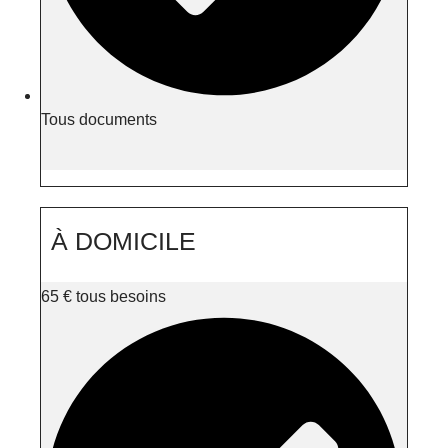
Tous documents
À DOMICILE
65
€
tous besoins