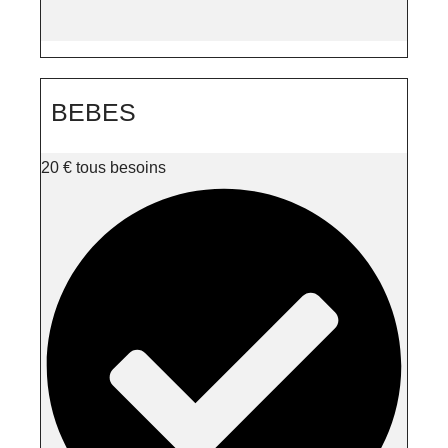
BEBES
20
€
tous besoins