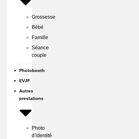
Grossesse
Bébé
Famille
Séance
couple
Photobooth
EVJF
Autres
prestations
Photo
d’identité