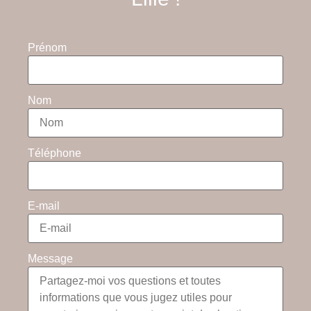
Prénom
Nom
Téléphone
E-mail
Message