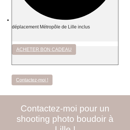
déplacement Métropôle de Lille inclus
ACHETER BON CADEAU
Contactez-moi !
Contactez-moi pour un
shooting photo boudoir à
Lille !