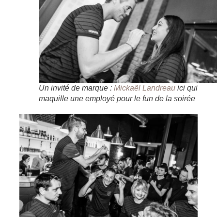
Un invité de marque :
Mickaël Landreau
ici qui
maquille une employé pour le fun de la soirée