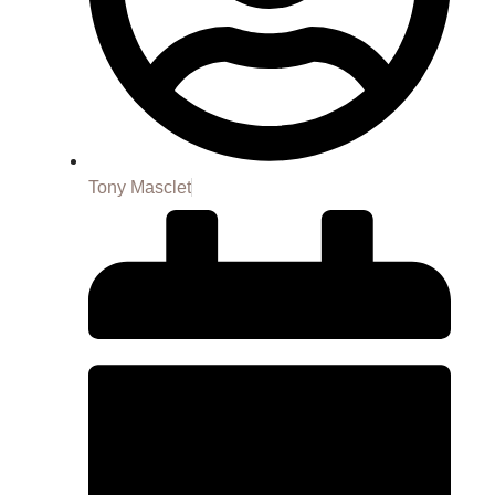
Tony Masclet